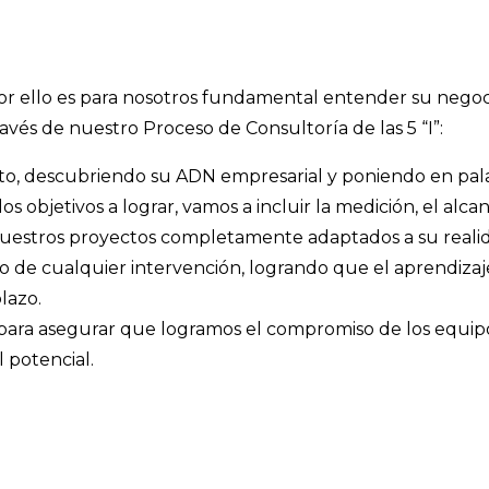
or ello es para nosotros fundamental entender su negoc
vés de nuestro Proceso de Consultoría de las 5 “I”:
ito, descubriendo su ADN empresarial y poniendo en pala
los objetivos a lograr, vamos a incluir la medición, el alca
a nuestros proyectos completamente adaptados a su reali
so de cualquier intervención, logrando que el aprendizaje
lazo.
al para asegurar que logramos el compromiso de los equi
 potencial.