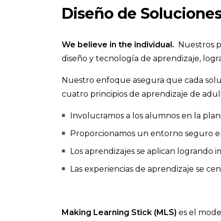
Diseño de Solucione
We believe in the individual.
Nuestros pr
diseño y tecnología de aprendizaje, log
Nuestro enfoque asegura que cada solució
cuatro principios de aprendizaje de adul
Involucramos a los alumnos en la plani
Proporcionamos un entorno seguro en e
Los aprendizajes se aplican logrando 
Las experiencias de aprendizaje se cent
Making Learning Stick (MLS)
es el mode