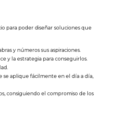
io para poder diseñar soluciones que
bras y números sus aspiraciones.
nce y la estrategia para conseguirlos.
dad.
 se aplique fácilmente en el día a día,
pos, consiguiendo el compromiso de los