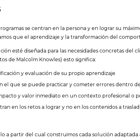
s
ogramas se centran en la persona y en lograr su máxim
ramos que el aprendizaje y la transformación del compo
n esté diseñada para las necesidades concretas del clie
tos de Malcolm Knowles) esto significa:
ficación y evaluación de su propio aprendizaje
l que se puede practicar y cometer errores dentro de l
impacto y valor inmediato en un contexto profesional o p
ran en los retos a lograr y no en los contenidos a traslad
lo a partir del cual construimos cada solución adaptada 