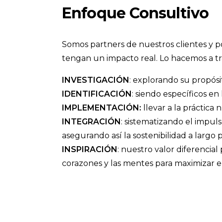
Enfoque Consultivo
Somos partners de nuestros clientes y p
tengan un impacto real. Lo hacemos a tra
INVESTIGACIÓN
: explorando su propós
IDENTIFICACIÓN
: siendo específicos en 
IMPLEMENTACIÓN:
llevar a la práctic
INTEGRACIÓN
: sistematizando el impul
asegurando así la sostenibilidad a largo p
INSPIRACIÓN
: nuestro valor diferenci
corazones y las mentes para maximizar el