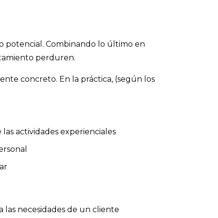
o potencial. Combinando lo último en
rtamiento perduren.
nte concreto. En la práctica, (según los
as actividades experienciales
ersonal
ar
a las necesidades de un cliente