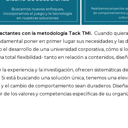
actantes con la metodología Tack TMI.
Cuando quiera 
undamental poner en primer lugar sus necesidades y las d
 el desarrollo de una universidad corporativa, cómo si
a total flexibilidad- tanto en relación a contenidos, dis
 la experiencia y la investigación, ofrecen sistemáticas d
. Si está buscando una solución única, tenemos una ele
e y el cambio de comportamiento sean duraderos. Diseñ
r de los valores y competencias específicas de su organi