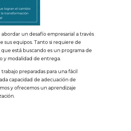
abordar un desafío empresarial a través
e sus equipos. Tanto si requiere de
 lo que está buscando es un programa de
eño y modalidad de entrega.
e trabajo preparadas para una fácil
vada capacidad de adecuación de
amos y ofrecemos un aprendizaje
zación.