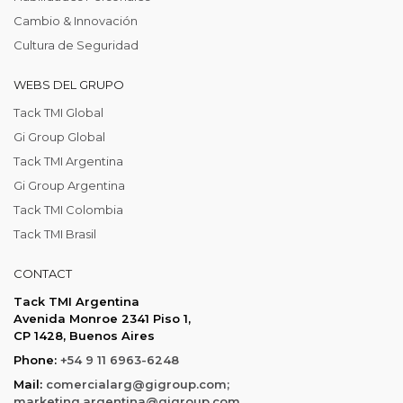
Cambio & Innovación
Cultura de Seguridad
WEBS DEL GRUPO
Tack TMI Global
Gi Group Global
Tack TMI Argentina
Gi Group Argentina
Tack TMI Colombia
Tack TMI Brasil
CONTACT
Tack TMI Argentina
Avenida Monroe 2341 Piso 1,
CP 1428, Buenos Aires
Phone:
+54 9 11 6963-6248
Mail:
comercialarg@gigroup.com;
marketing.argentina@gigroup.com