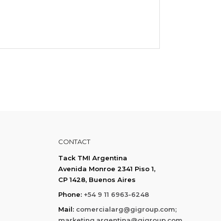
CONTACT
Tack TMI Argentina
Avenida Monroe 2341 Piso 1,
CP 1428, Buenos Aires
Phone:
+54 9 11 6963-6248
Mail:
comercialarg@gigroup.com;
marketing.argentina@gigroup.com