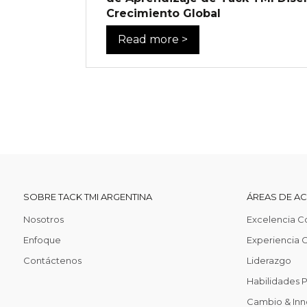
Crecimiento Global
Read more >
SOBRE TACK TMI ARGENTINA
ÁREAS DE A
Nosotros
Excelencia C
Enfoque
Experiencia C
Contáctenos
Liderazgo
Habilidades 
Cambio & Inn