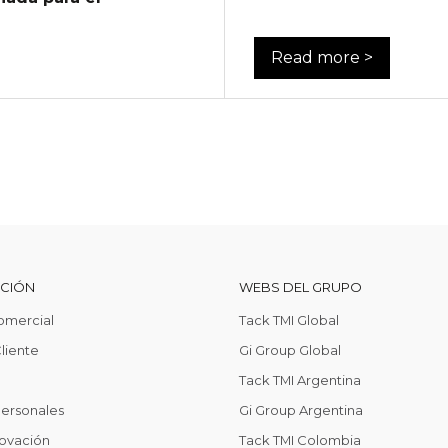
Read more >
CCIÓN
WEBS DEL GRUPO
omercial
Tack TMI Global
liente
Gi Group Global
Tack TMI Argentina
Personales
Gi Group Argentina
ovación
Tack TMI Colombia