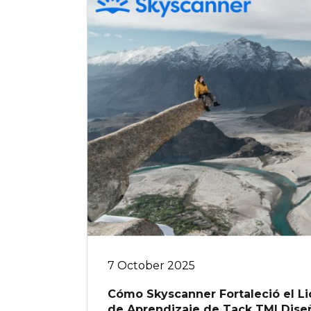
7 October 2025
Cómo Skyscanner Fortaleció el Li
de Aprendizaje de Tack TMI Diseñ