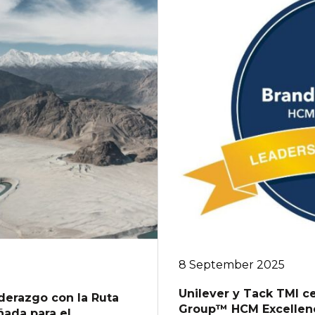
8 September 2025
Unilever y Tack TMI ce
derazgo con la Ruta
Group™ HCM Excellen
ada para el