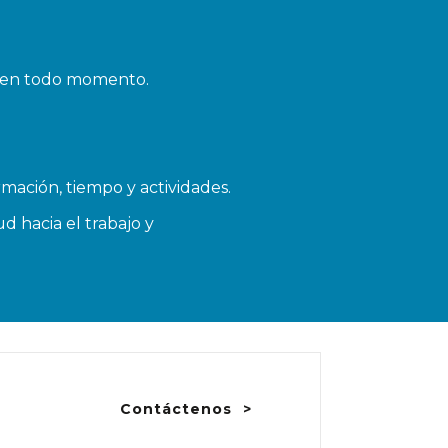
a en todo momento.
rmación, tiempo y actividades.
d hacia el trabajo y
Contáctenos