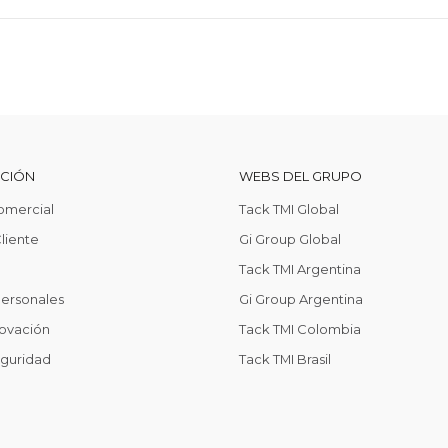
CCIÓN
WEBS DEL GRUPO
omercial
Tack TMI Global
liente
Gi Group Global
Tack TMI Argentina
Personales
Gi Group Argentina
ovación
Tack TMI Colombia
eguridad
Tack TMI Brasil