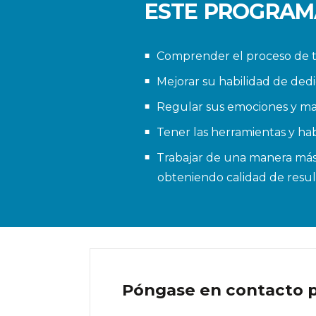
ESTE PROGRAMA
Comprender el proceso de t
Mejorar su habilidad de dedi
Regular sus emociones y mane
Tener las herramientas y hab
Trabajar de una manera más e
obteniendo calidad de result
Póngase en contacto pa