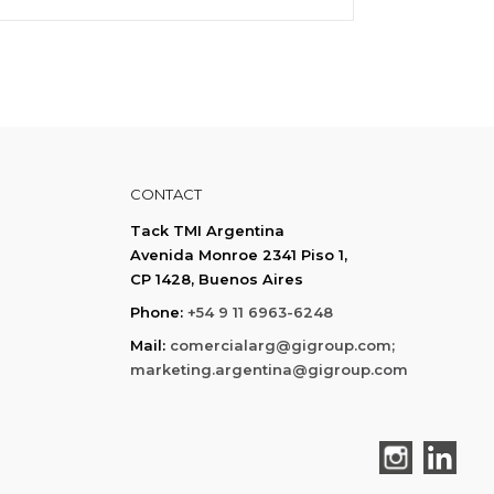
CONTACT
Tack TMI Argentina
Avenida Monroe 2341 Piso 1,
CP 1428, Buenos Aires
Phone:
+54 9 11 6963-6248
Mail:
comercialarg@gigroup.com;
marketing.argentina@gigroup.com