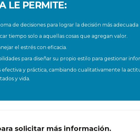
 LE PERMITE:
oma de decisiones para lograr la decisión más adecuad
car tiempo solo a aquellas cosas que agregan valor.
jar el estrés con eficacia.
ilidades para diseñar su propio estilo para gestionar info
fectiva y práctica, cambiando cualitativamente la actitu
ados y vida.
ra solicitar más información.