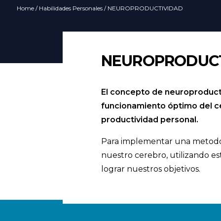
Home
/
Habilidades Personales
/ NEUROPRODUCTIVIDAD
NEUROPRODUCTI
El concepto de neuroproducti
funcionamiento óptimo del ce
productividad personal.
Para implementar una metodol
nuestro cerebro, utilizando e
lograr nuestros objetivos.