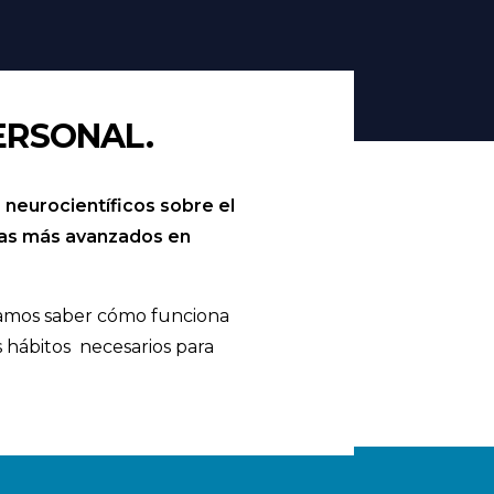
ERSONAL.
 neurocientíficos sobre el
cas más avanzados en
tamos saber cómo funciona
 hábitos necesarios para