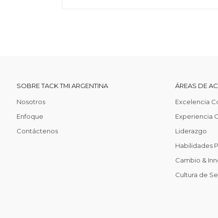
SOBRE TACK TMI ARGENTINA
ÁREAS DE A
Nosotros
Excelencia C
Enfoque
Experiencia C
Contáctenos
Liderazgo
Habilidades 
Cambio & Inn
Cultura de S